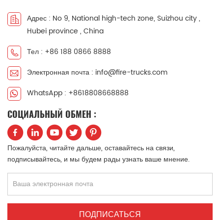
中文
қазақ
Адрес : No 9, National high-tech zone, Suizhou city ,
Hubei province , China
Filipino
မြန်မာ
Тел : +86 188 0866 8888
српски
Электронная почта : info@fire-trucks.com
WhatsApp : +8618808668888
СОЦИАЛЬНЫЙ ОБМЕН :
Пожалуйста, читайте дальше, оставайтесь на связи,
подписывайтесь, и мы будем рады узнать ваше мнение.