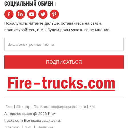
СОЦИАЛЬНЫЙ ОБМЕН :
中文
қазақ
Filipino
မြန်မာ
Пожалуйста, читайте дальше, оставайтесь на связи,
подписывайтесь, и мы будем рады узнать ваше мнение.
српски
Блог
|
Sitemap
|
Политика конфиденциальности
|
XML
Авторское право @ 2026 Fire-
trucks.com Все права защищены.
Sitemap
|
XML
|
Политика