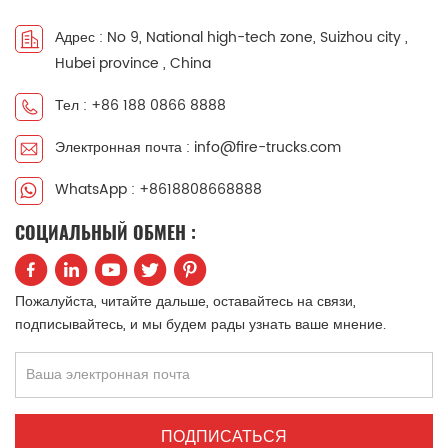
中文
қазақ
Адрес : No 9, National high-tech zone, Suizhou city ,
Hubei province , China
Filipino
မြန်မာ
Тел : +86 188 0866 8888
српски
Электронная почта : info@fire-trucks.com
WhatsApp : +8618808668888
СОЦИАЛЬНЫЙ ОБМЕН :
Пожалуйста, читайте дальше, оставайтесь на связи,
подписывайтесь, и мы будем рады узнать ваше мнение.