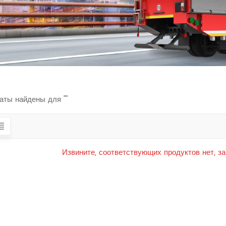
аты найдены для ""
Извините, соответствующих продуктов нет, з