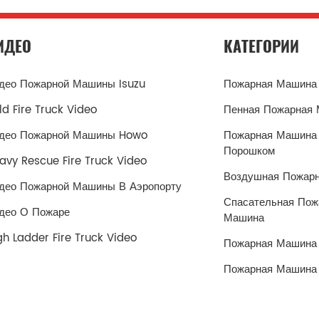
ИДЕО
КАТЕГОРИИ
део Пожарной Машины Isuzu
Пожарная Машина 
ld Fire Truck Video
Пенная Пожарная
део Пожарной Машины Howo
Пожарная Машина
Порошком
avy Rescue Fire Truck Video
Воздушная Пожар
део Пожарной Машины В Аэропорту
Спасательная Пож
део О Пожаре
Машина
gh Ladder Fire Truck Video
Пожарная Машина
Пожарная Машина