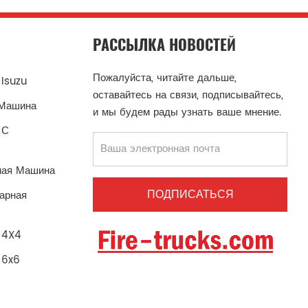
РАССЫЛКА НОВОСТЕЙ
Пожалуйста, читайте дальше,
Isuzu
оставайтесь на связи, подписывайтесь,
 Машина
и мы будем рады узнать ваше мнение.
 С
ная Машина
арная
 4X4
 6x6