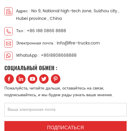
中文
қазақ
Адрес : No 9, National high-tech zone, Suizhou city ,
Hubei province , China
Filipino
မြန်မာ
Тел : +86 188 0866 8888
српски
Электронная почта : info@fire-trucks.com
WhatsApp : +8618808668888
СОЦИАЛЬНЫЙ ОБМЕН :
Пожалуйста, читайте дальше, оставайтесь на связи,
подписывайтесь, и мы будем рады узнать ваше мнение.