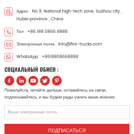
中文
қазақ
Адрес : No 9, National high-tech zone, Suizhou city ,
Hubei province , China
Filipino
မြန်မာ
Тел : +86 188 0866 8888
српски
Электронная почта : info@fire-trucks.com
WhatsApp : +8618808668888
СОЦИАЛЬНЫЙ ОБМЕН :
Пожалуйста, читайте дальше, оставайтесь на связи,
подписывайтесь, и мы будем рады узнать ваше мнение.