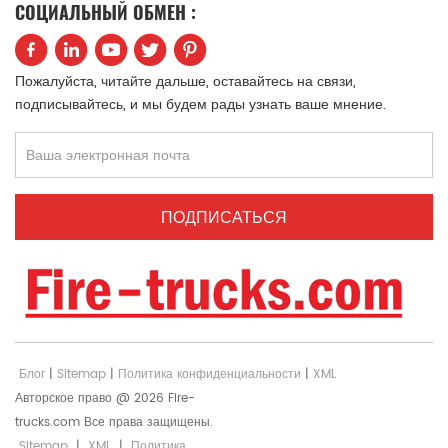
СОЦИАЛЬНЫЙ ОБМЕН :
中文
қазақ
Filipino
မြန်မာ
Пожалуйста, читайте дальше, оставайтесь на связи,
подписывайтесь, и мы будем рады узнать ваше мнение.
српски
Блог
|
Sitemap
|
Политика конфиденциальности
|
XML
Авторское право @ 2026 Fire-
trucks.com Все права защищены.
Sitemap
|
XML
|
Политика