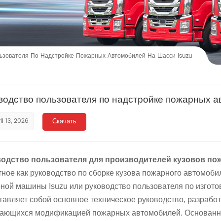
ьзователя По Надстройке Пожарных Автомобилей На Шасси Isuzu
водство пользователя по надстройке пожарных а
il 13, 2026
Скачать
одство пользователя для производителей кузовов пож
тное как руководство по сборке кузова пожарного автомоби
ной машины Isuzu или руководство пользователя по изгото
тавляет собой основное техническое руководство, разрабо
ающихся модификацией пожарных автомобилей. Основанное