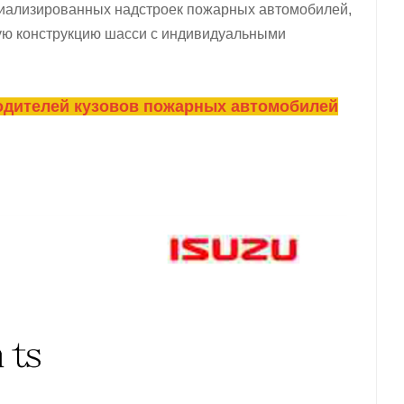
циализированных надстроек пожарных автомобилей,
ую конструкцию шасси с индивидуальными
одителей кузовов пожарных автомобилей