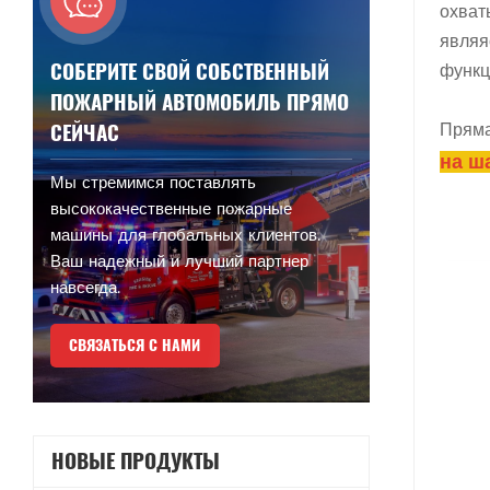
охват
являя
СОБЕРИТЕ СВОЙ СОБСТВЕННЫЙ
функц
ПОЖАРНЫЙ АВТОМОБИЛЬ ПРЯМО
СЕЙЧАС
Пряма
на ш
Мы стремимся поставлять
высококачественные пожарные
машины для глобальных клиентов.
Ваш надежный и лучший партнер
навсегда.
СВЯЗАТЬСЯ С НАМИ
НОВЫЕ ПРОДУКТЫ