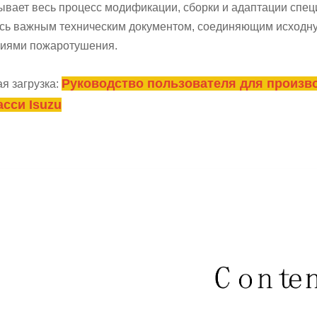
ывает весь процесс модификации, сборки и адаптации спе
сь важным техническим документом, соединяющим исходн
иями пожаротушения.
Руководство пользователя для произв
я загрузка:
асси Isuzu