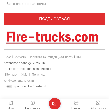
Блог
|
Sitemap
|
Политика конфиденциальности
|
XML
Авторское право @ 2026 Fire-
trucks.com Все права защищены.
Sitemap
|
XML
|
Политика
конфиденциальности
Specated Ipv6 Network
Дом
Продукция
Контакт
Whatsapp