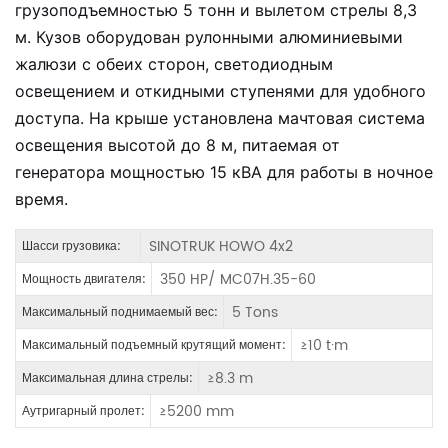
грузоподъемностью 5 тонн и вылетом стрелы 8,3
м. Кузов оборудован рулонными алюминиевыми
жалюзи с обеих сторон, светодиодным
освещением и откидными ступенями для удобного
доступа. На крыше установлена мачтовая система
освещения высотой до 8 м, питаемая от
генератора мощностью 15 кВА для работы в ночное
время.
SINOTRUK HOWO 4x2
Шасси грузовика:
350 HP/ MC07H.35-60
Мощность двигателя:
5 Tons
Максимальный поднимаемый вес:
≥10 t·m
Максимальный подъемный крутящий момент:
≥8.3 m
Максимальная длина стрелы:
≥5200 mm
Аутригарный пролет: