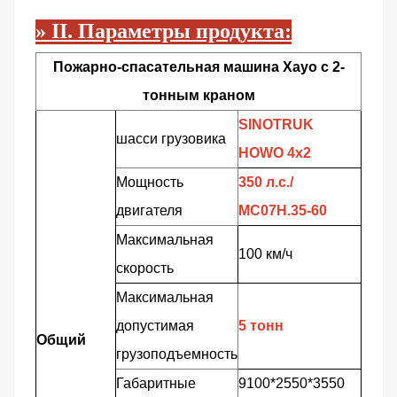
»
II. Параметры продукта:
Пожарно-спасательная машина Хауо с 2-
тонным краном
SINOTRUK
шасси грузовика
HOWO 4x2
Мощность
350 л.с./
двигателя
MC07H.35-60
Максимальная
100 км/ч
скорость
Максимальная
допустимая
5 тонн
Общий
грузоподъемность
Габаритные
9100*2550*3550