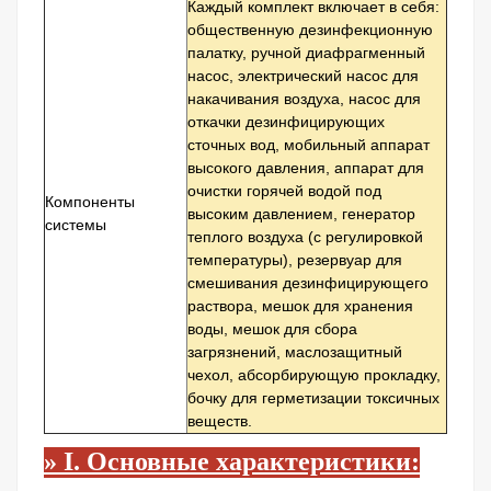
Каждый комплект включает в себя:
общественную дезинфекционную
палатку, ручной диафрагменный
насос, электрический насос для
накачивания воздуха, насос для
откачки дезинфицирующих
сточных вод, мобильный аппарат
высокого давления, аппарат для
очистки горячей водой под
Компоненты
высоким давлением, генератор
системы
теплого воздуха (с регулировкой
температуры), резервуар для
смешивания дезинфицирующего
раствора, мешок для хранения
воды, мешок для сбора
загрязнений, маслозащитный
чехол, абсорбирующую прокладку,
бочку для герметизации токсичных
веществ.
»
I. Основные характеристики: