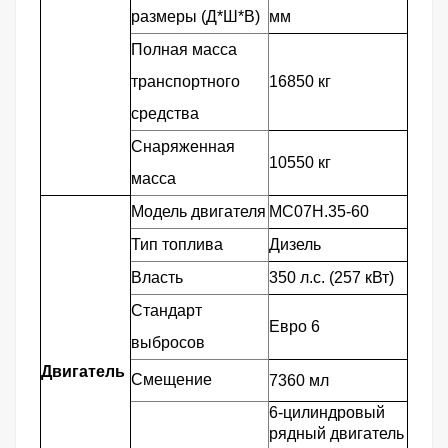
размеры (Д*Ш*В)
мм
Полная масса
транспортного
16850 кг
средства
Снаряженная
10550 кг
масса
Модель двигателя
MC07H.35-60
Тип топлива
Дизель
Власть
350 л.с. (257 кВт)
Стандарт
Евро 6
выбросов
Двигатель
Смещение
7360 мл
6-цилиндровый
рядный двигатель