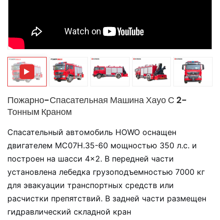
中文
қазақ
Filipino
မြန်မာ
српски
Пожарно-Спасательная Машина Хауо С 2-
Тонным Краном
Спасательный автомобиль HOWO оснащен
двигателем MC07H.35-60 мощностью 350 л.с. и
построен на шасси 4×2. В передней части
установлена лебедка грузоподъемностью 7000 кг
для эвакуации транспортных средств или
расчистки препятствий. В задней части размещен
гидравлический складной кран