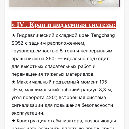
»
IV
.
Кран и подъемная система:
Гидравлический складной кран Tengchang
★
SQ5Z с задним расположением,
грузоподъемностью 5 тонн и непрерывным
вращением на 360° — идеально подходит
для высотных спасательных работ и
перемещения тяжелых материалов.
Максимальный подъемный момент 105
★
кН·м, максимальный рабочий радиус 8,3 м,
угол поворота 420°, встроенная система
сигнализации для повышения безопасности
эксплуатации.
Конструкция стабилизатора, позволяющая
★
размещать элементы вплотную друг к другу,