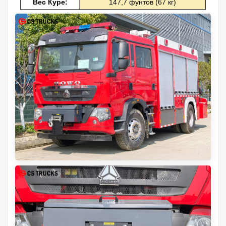
Вес Куре:
147,7 фунтов (67 кг)