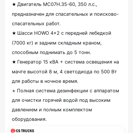
Двигатель MC07H.35-60, 350 л.с.,
★
предназначен для спасательных и поисково-
спасательных работ.
Шасси HOWO 4×2 с передней лебедкой
★
(7000 кг) и задним складным краном,
способным поднимать до 5 тонн.
Генератор 15 кВА + система освещения на
★
мачте высотой 8 м, 4 светодиода по 500 Вт
для работы в ночное время.
★
Полная система дезинфекции с аппаратом
для очистки горячей водой под высоким
давлением и полным комплектом
оборудования.